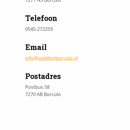
Telefoon
0545-272259
Email
info@vsokleinborculo.nl
Postadres
Postbus 58
7270 AB Borculo