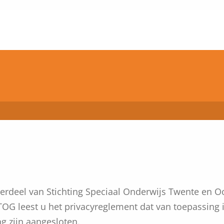
erdeel van Stichting Speciaal Onderwijs Twente en O
OG leest u het privacyreglement dat van toepassing 
ng zijn aangesloten.