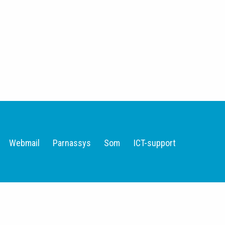
Webmail
Parnassys
Som
ICT-support